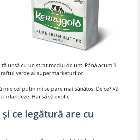
jită unsă cu un strat mediu de unt. Până acum îi
raftul verde al supermarketurilor.
ă mie cel puțin mi se pare mai sănătos. De ce? Vă
i irlandeze. Hai să vă explic.
și ce legătură are cu