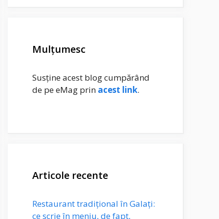
Mulțumesc
Susține acest blog cumpărând
de pe eMag prin
acest link
.
Articole recente
Restaurant tradițional în Galați:
ce scrie în meniu, de fapt,