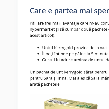
Care e partea mai spec
Păi, are trei mari avantaje care m-au conv
hypermarket și să cumpăr două pachete d
acest articol).
Untul Kerrygold provine de la vaci 
Îl poți întinde pe pâine la 5 minute
Gustul îți aduce aminte de untul de
Un pachet de unt Kerrygold sărat pentru 
pentru Sara și Irina. Mai ales că Sara mă
arată pachetele.