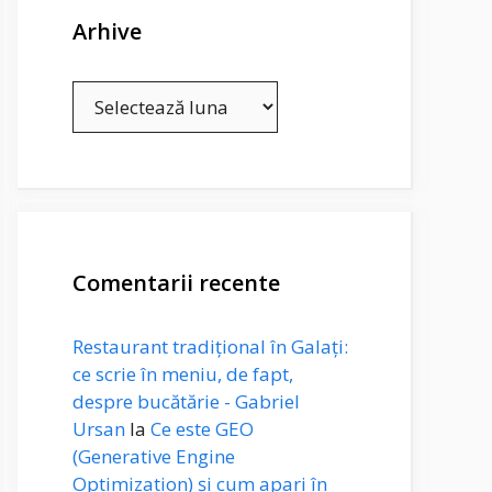
Arhive
Arhive
Comentarii recente
Restaurant tradițional în Galați:
ce scrie în meniu, de fapt,
despre bucătărie - Gabriel
Ursan
la
Ce este GEO
(Generative Engine
Optimization) și cum apari în