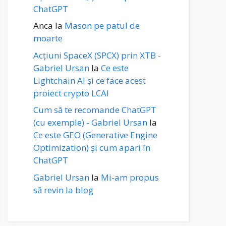
ChatGPT
Anca
la
Mason pe patul de
moarte
Acțiuni SpaceX (SPCX) prin XTB -
Gabriel Ursan
la
Ce este
Lightchain AI și ce face acest
proiect crypto LCAI
Cum să te recomande ChatGPT
(cu exemple) - Gabriel Ursan
la
Ce este GEO (Generative Engine
Optimization) și cum apari în
ChatGPT
Gabriel Ursan
la
Mi-am propus
să revin la blog