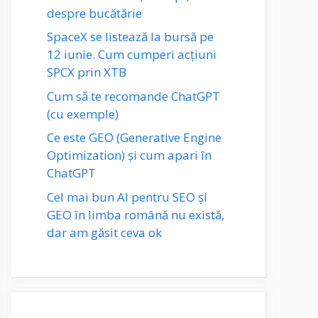
despre bucătărie
SpaceX se listează la bursă pe
12 iunie. Cum cumperi acțiuni
SPCX prin XTB
Cum să te recomande ChatGPT
(cu exemple)
Ce este GEO (Generative Engine
Optimization) și cum apari în
ChatGPT
Cel mai bun AI pentru SEO și
GEO în limba română nu există,
dar am găsit ceva ok