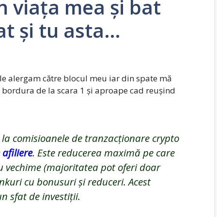
în viața mea și bat
t și tu asta…
ple alergam către blocul meu iar din spate mă
 bordura de la scara 1 și aproape cad reușind
la comisioanele de tranzacționare crypto
afiliere
. Este reducerea maximă pe care
cu vechime (majoritatea pot oferi doar
nkuri cu bonusuri și reduceri. Acest
sfat de investiții.