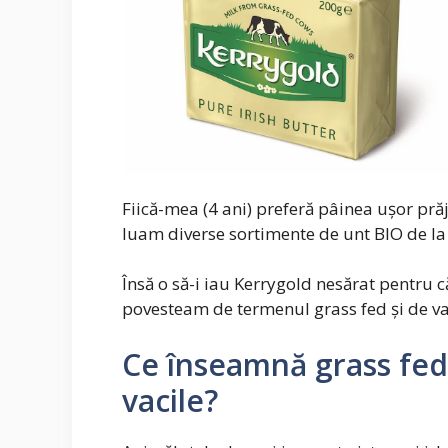
Fiică-mea (4 ani) preferă pâinea ușor pră
luam diverse sortimente de unt BIO de la 
Însă o să-i iau Kerrygold nesărat pentru c
povesteam de termenul grass fed și de vac
Ce înseamnă grass fed 
vacile?