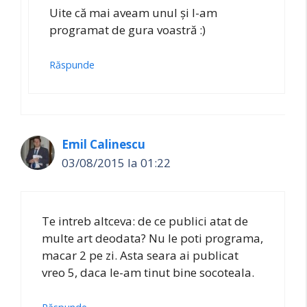
Uite că mai aveam unul și l-am
programat de gura voastră :)
Răspunde
Emil Calinescu
03/08/2015 la 01:22
Te intreb altceva: de ce publici atat de
multe art deodata? Nu le poti programa,
macar 2 pe zi. Asta seara ai publicat
vreo 5, daca le-am tinut bine socoteala.