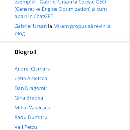
exemple) - Gabriel Ursan
la
Ce este GEO
(Generative Engine Optimization) și cum
apari în ChatGPT
Gabriel Ursan
la
Mi-am propus să revin la
blog
Blogroll
Andrei Cismaru
Cetin Ametcea
Dan Dragomir
Gina Bradea
Mihai Vasilescu
Radu Dumitru
Vali Petcu