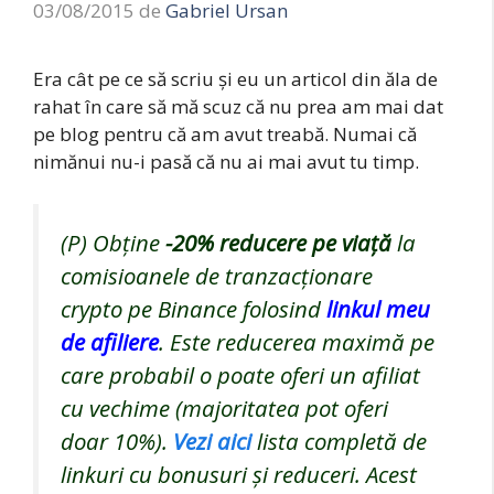
03/08/2015
de
Gabriel Ursan
Era cât pe ce să scriu și eu un articol din ăla de
rahat în care să mă scuz că nu prea am mai dat
pe blog pentru că am avut treabă. Numai că
nimănui nu-i pasă că nu ai mai avut tu timp.
(P) Obține
-20%
reducere pe viață
la
comisioanele de tranzacționare
crypto pe Binance folosind
linkul meu
de afiliere
. Este reducerea maximă pe
care probabil o poate oferi un afiliat
cu vechime (majoritatea pot oferi
doar 10%).
Vezi aici
lista completă de
linkuri cu bonusuri și reduceri. Acest