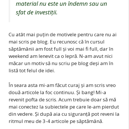
material nu este un îndemn sau un
sfat de investiții.
Cu atât mai puțin de motivele pentru care nu ai
mai scris pe blog. Eu recunosc că în cursul
săptămânii am fost full și voi mai fi full, dar în
weekend am lenevit ca o lepră. N-am avut nici
măcar un motiv să nu scriu pe blog deși am în
listă tot felul de idei.
În seara asta mi-am făcut curaj și am scris vreo
două articole la foc continuu. Și bang! Mi-a
revenit pofta de scris. Acum trebuie doar să mă
mai conectez la subiectele pe care le-am pierdut
din vedere. Și după aia cu siguranță pot reveni la
ritmul meu de 3-4 articole pe săptămână.