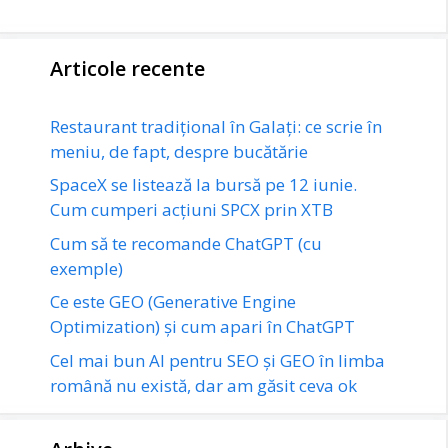
Articole recente
Restaurant tradițional în Galați: ce scrie în
meniu, de fapt, despre bucătărie
SpaceX se listează la bursă pe 12 iunie.
Cum cumperi acțiuni SPCX prin XTB
Cum să te recomande ChatGPT (cu
exemple)
Ce este GEO (Generative Engine
Optimization) și cum apari în ChatGPT
Cel mai bun AI pentru SEO și GEO în limba
română nu există, dar am găsit ceva ok