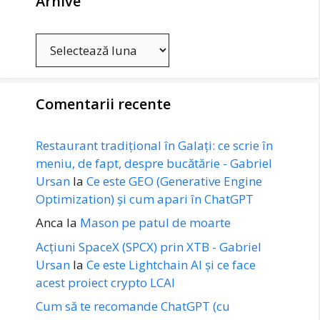
Arhive
Arhive
Comentarii recente
Restaurant tradițional în Galați: ce scrie în
meniu, de fapt, despre bucătărie - Gabriel
Ursan
la
Ce este GEO (Generative Engine
Optimization) și cum apari în ChatGPT
Anca
la
Mason pe patul de moarte
Acțiuni SpaceX (SPCX) prin XTB - Gabriel
Ursan
la
Ce este Lightchain AI și ce face
acest proiect crypto LCAI
Cum să te recomande ChatGPT (cu