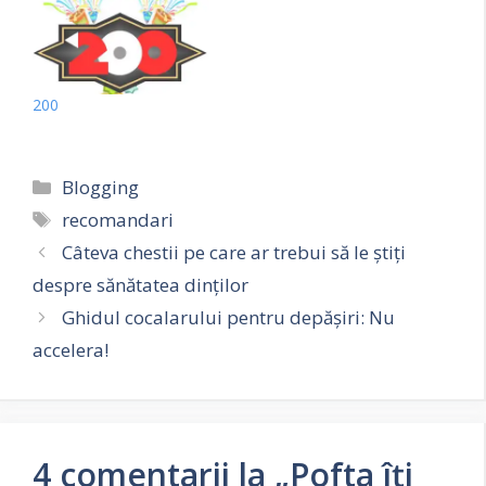
200
Categorii
Blogging
Etichete
recomandari
Câteva chestii pe care ar trebui să le știți
despre sănătatea dinților
Ghidul cocalarului pentru depășiri: Nu
accelera!
4 comentarii la „Pofta îți