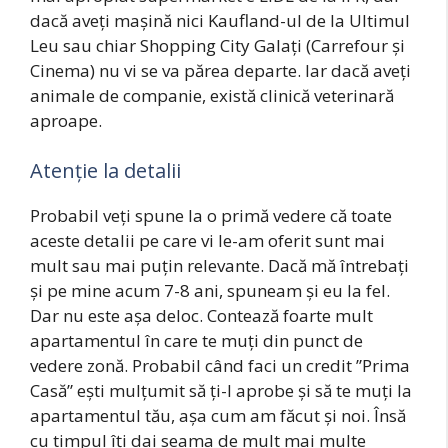
dacă aveți mașină nici Kaufland-ul de la Ultimul
Leu sau chiar Shopping City Galați (Carrefour și
Cinema) nu vi se va părea departe. Iar dacă aveți
animale de companie, există clinică veterinară
aproape.
Atenție la detalii
Probabil veți spune la o primă vedere că toate
aceste detalii pe care vi le-am oferit sunt mai
mult sau mai puțin relevante. Dacă mă întrebați
și pe mine acum 7-8 ani, spuneam și eu la fel.
Dar nu este așa deloc. Contează foarte mult
apartamentul în care te muți din punct de
vedere zonă. Probabil când faci un credit ”Prima
Casă” ești mulțumit să ți-l aprobe și să te muți la
apartamentul tău, așa cum am făcut și noi. Însă
cu timpul îți dai seama de mult mai multe