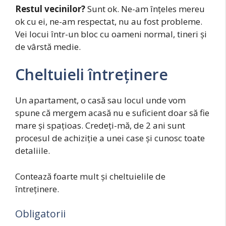
Restul vecinilor?
Sunt ok. Ne-am înțeles mereu
ok cu ei, ne-am respectat, nu au fost probleme.
Vei locui într-un bloc cu oameni normal, tineri și
de vârstă medie.
Cheltuieli întreținere
Un apartament, o casă sau locul unde vom
spune că mergem acasă nu e suficient doar să fie
mare și spațioas. Credeți-mă, de 2 ani sunt
procesul de achiziție a unei case și cunosc toate
detaliile.
Contează foarte mult și cheltuielile de
întreținere.
Obligatorii