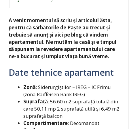
A venit momentul să scriu și articolul ăsta,
pentru că sărbătorile de Paște au trecut și
trebuie să anunț și aici pe blog că vindem
apartamentul. Ne mutăm la casă și e timpul
să spunem la revedere apartamentului care
ne-a bucurat și umplut viața bună vreme.
Date tehnice apartament
Zonă
: Siderurgiștilor – IREG – IC Frimu
(zona Raiffeisen Bank IREG)
Suprafață
: 56.60 m2 suprafață totală din
care 50,11 mp 2 suprafață utilă și 6,49 m2
suprafață balcon
Compartimentare
: Decomandat