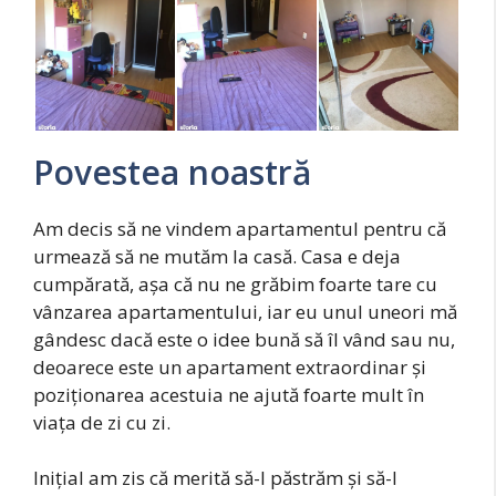
Povestea noastră
Am decis să ne vindem apartamentul pentru că
urmează să ne mutăm la casă. Casa e deja
cumpărată, așa că nu ne grăbim foarte tare cu
vânzarea apartamentului, iar eu unul uneori mă
gândesc dacă este o idee bună să îl vând sau nu,
deoarece este un apartament extraordinar și
poziționarea acestuia ne ajută foarte mult în
viața de zi cu zi.
Inițial am zis că merită să-l păstrăm și să-l