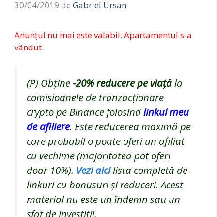
30/04/2019
de
Gabriel Ursan
Anunțul nu mai este valabil. Apartamentul s-a
vândut.
(P) Obține
-20%
reducere pe viață
la
comisioanele de tranzacționare
crypto pe Binance folosind
linkul meu
de afiliere
. Este reducerea maximă pe
care probabil o poate oferi un afiliat
cu vechime (majoritatea pot oferi
doar 10%).
Vezi aici
lista completă de
linkuri cu bonusuri și reduceri. Acest
material nu este un îndemn sau un
sfat de investiții.