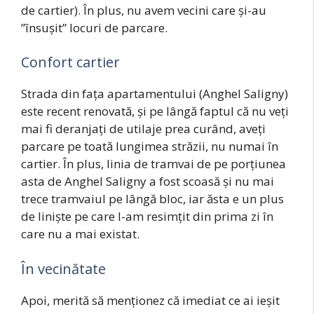
de cartier). În plus, nu avem vecini care și-au
”însușit” locuri de parcare.
Confort cartier
Strada din fața apartamentului (Anghel Saligny)
este recent renovată, și pe lângă faptul că nu veți
mai fi deranjați de utilaje prea curând, aveți
parcare pe toată lungimea străzii, nu numai în
cartier. În plus, linia de tramvai de pe porțiunea
asta de Anghel Saligny a fost scoasă și nu mai
trece tramvaiul pe lângă bloc, iar ăsta e un plus
de liniște pe care l-am resimțit din prima zi în
care nu a mai existat.
În vecinătate
Apoi, merită să menționez că imediat ce ai ieșit