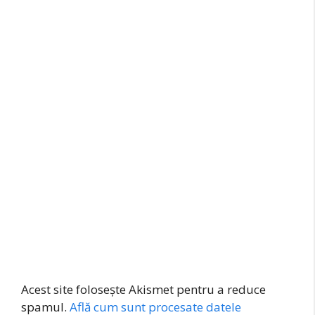
Acest site folosește Akismet pentru a reduce
spamul.
Află cum sunt procesate datele