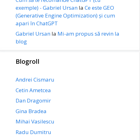
exemple) - Gabriel Ursan
la
Ce este GEO
(Generative Engine Optimization) și cum
apari în ChatGPT
Gabriel Ursan
la
Mi-am propus să revin la
blog
Blogroll
Andrei Cismaru
Cetin Ametcea
Dan Dragomir
Gina Bradea
Mihai Vasilescu
Radu Dumitru