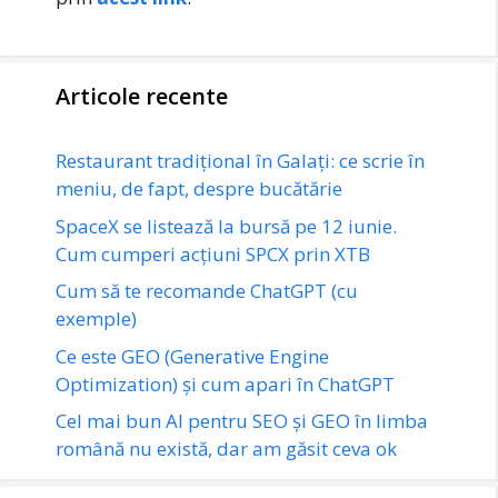
Articole recente
Restaurant tradițional în Galați: ce scrie în
meniu, de fapt, despre bucătărie
SpaceX se listează la bursă pe 12 iunie.
Cum cumperi acțiuni SPCX prin XTB
Cum să te recomande ChatGPT (cu
exemple)
Ce este GEO (Generative Engine
Optimization) și cum apari în ChatGPT
Cel mai bun AI pentru SEO și GEO în limba
română nu există, dar am găsit ceva ok