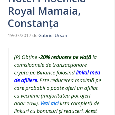
Royal Mamaia,
Constanța
19/07/2017
de
Gabriel Ursan
(P) Obține
-20%
reducere pe viață
la
comisioanele de tranzacționare
crypto pe Binance folosind
linkul meu
de afiliere
. Este reducerea maximă pe
care probabil o poate oferi un afiliat
cu vechime (majoritatea pot oferi
doar 10%).
Vezi aici
lista completă de
linkuri cu bonusuri și reduceri. Acest