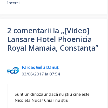
încerci
2 comentarii la „[Video]
Lansare Hotel Phoenicia
Royal Mamaia, Constanța”
Fărcaş Gelu Dănuţ
03/08/2017 la 07:54
Sunt un dinozaur dacă nu știu cine este
Nicoleta Nucă? Chiar nu știu.