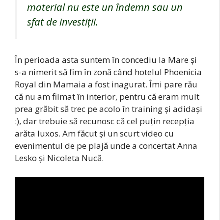
material nu este un îndemn sau un
sfat de investiții.
În perioada asta suntem în concediu la Mare și
s-a nimerit să fim în zonă când hotelul Phoenicia
Royal din Mamaia a fost inagurat. Îmi pare rău
că nu am filmat în interior, pentru că eram mult
prea grăbit să trec pe acolo în training și adidași
:), dar trebuie să recunosc că cel puțin recepția
arăta luxos. Am făcut și un scurt video cu
evenimentul de pe plajă unde a concertat Anna
Lesko și Nicoleta Nucă.