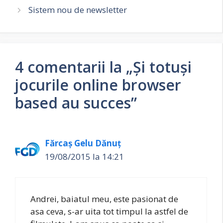
Sistem nou de newsletter
4 comentarii la „Și totuși
jocurile online browser
based au succes”
Fărcaş Gelu Dănuţ
19/08/2015 la 14:21
Andrei, baiatul meu, este pasionat de
asa ceva, s-ar uita tot timpul la astfel de