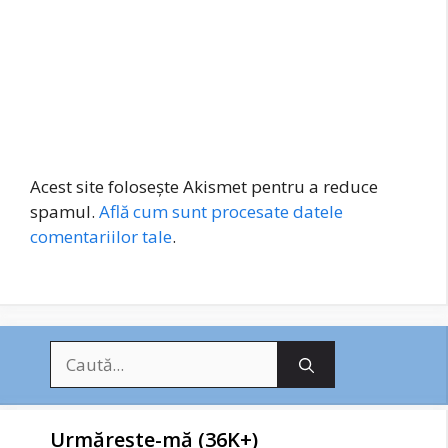
Acest site folosește Akismet pentru a reduce
spamul.
Află cum sunt procesate datele
comentariilor tale
.
Caută
după:
Urmărește-mă (36K+)