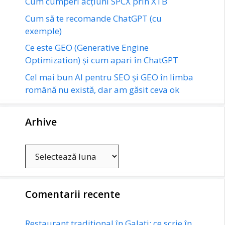
Cum cumperi acțiuni SPCX prin XTB
Cum să te recomande ChatGPT (cu
exemple)
Ce este GEO (Generative Engine
Optimization) și cum apari în ChatGPT
Cel mai bun AI pentru SEO și GEO în limba
română nu există, dar am găsit ceva ok
Arhive
Arhive
Comentarii recente
Restaurant tradițional în Galați: ce scrie în