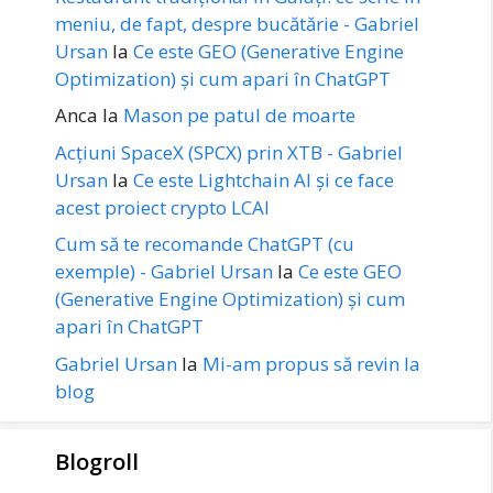
meniu, de fapt, despre bucătărie - Gabriel
Ursan
la
Ce este GEO (Generative Engine
Optimization) și cum apari în ChatGPT
Anca
la
Mason pe patul de moarte
Acțiuni SpaceX (SPCX) prin XTB - Gabriel
Ursan
la
Ce este Lightchain AI și ce face
acest proiect crypto LCAI
Cum să te recomande ChatGPT (cu
exemple) - Gabriel Ursan
la
Ce este GEO
(Generative Engine Optimization) și cum
apari în ChatGPT
Gabriel Ursan
la
Mi-am propus să revin la
blog
Blogroll