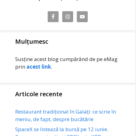
Mulțumesc
Susține acest blog cumpărând de pe eMag
prin
acest link
.
Articole recente
Restaurant tradițional în Galați: ce scrie în
meniu, de fapt, despre bucătărie
SpaceX se listează la bursă pe 12 iunie.