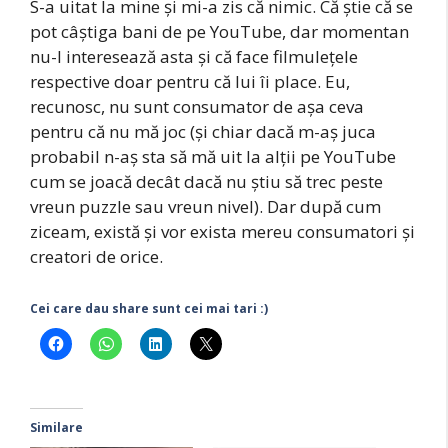
S-a uitat la mine și mi-a zis că nimic. Că știe că se
pot câștiga bani de pe YouTube, dar momentan
nu-l interesează asta și că face filmulețele
respective doar pentru că lui îi place. Eu,
recunosc, nu sunt consumator de așa ceva
pentru că nu mă joc (și chiar dacă m-aș juca
probabil n-aș sta să mă uit la alții pe YouTube
cum se joacă decât dacă nu știu să trec peste
vreun puzzle sau vreun nivel). Dar după cum
ziceam, există și vor exista mereu consumatori și
creatori de orice.
Cei care dau share sunt cei mai tari :)
Similare