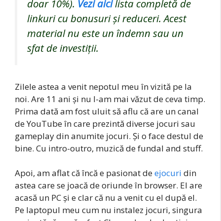
doar 10%).
Vezi aici
lista completă de
linkuri cu bonusuri și reduceri. Acest
material nu este un îndemn sau un
sfat de investiții.
Zilele astea a venit nepotul meu în vizită pe la
noi. Are 11 ani și nu l-am mai văzut de ceva timp.
Prima dată am fost uluit să aflu că are un canal
de YouTube în care prezintă diverse jocuri sau
gameplay din anumite jocuri. Și o face destul de
bine. Cu intro-outro, muzică de fundal and stuff.
Apoi, am aflat că încă e pasionat de
ejocuri
din
astea care se joacă de oriunde în browser. El are
acasă un PC și e clar că nu a venit cu el după el.
Pe laptopul meu cum nu instalez jocuri, singura