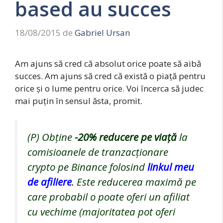
based au succes
18/08/2015
de
Gabriel Ursan
Am ajuns să cred că absolut orice poate să aibă
succes. Am ajuns să cred că există o piață pentru
orice și o lume pentru orice. Voi încerca să judec
mai puțin în sensul ăsta, promit.
(P) Obține
-20%
reducere pe viață
la
comisioanele de tranzacționare
crypto pe Binance folosind
linkul meu
de afiliere
. Este reducerea maximă pe
care probabil o poate oferi un afiliat
cu vechime (majoritatea pot oferi