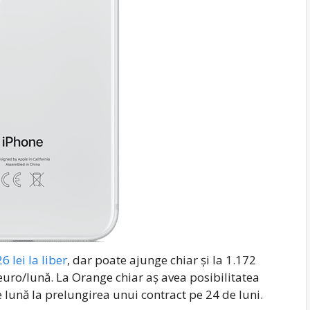
6 lei la liber
, dar poate ajunge chiar și la 1.172
uro/lună. La Orange chiar aș avea posibilitatea
pe lună la prelungirea unui contract pe 24 de luni.