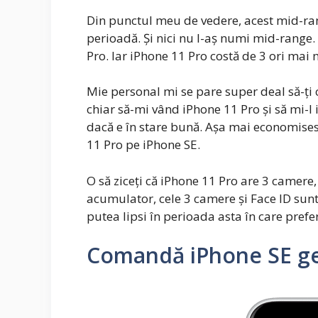
Din punctul meu de vedere, acest mid-ran
perioadă. Și nici nu l-aș numi mid-range. 
Pro. Iar iPhone 11 Pro costă de 3 ori mai 
Mie personal mi se pare super deal să-ți 
chiar să-mi vând iPhone 11 Pro și să mi-l 
dacă e în stare bună. Așa mai economises
11 Pro pe iPhone SE.
O să ziceți că iPhone 11 Pro are 3 camere
acumulator, cele 3 camere și Face ID sunt
putea lipsi în perioada asta în care prefe
Comandă iPhone SE ge