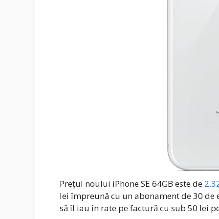
Prețul noului iPhone SE 64GB este de
2.32
lei împreună cu un abonament de 30 de e
să îl iau în rate pe factură cu sub 50 lei 