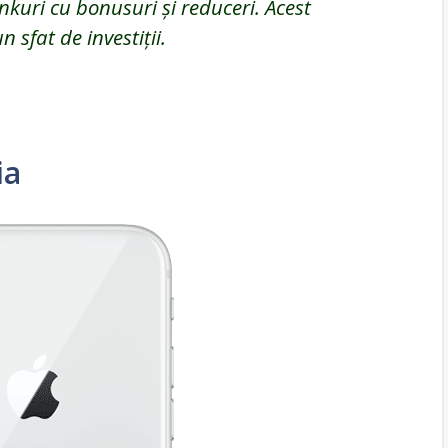
nkuri cu bonusuri și reduceri. Acest
sfat de investiții.
ia