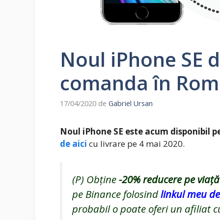
Noul iPhone SE d
comanda în Rom
17/04/2020
de
Gabriel Ursan
Noul iPhone SE este acum disponibil 
de aici
cu livrare pe 4 mai 2020.
(P) Obține
-20%
reducere pe viață
pe Binance folosind
linkul meu de 
probabil o poate oferi un afiliat 