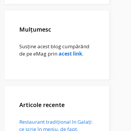
Mulțumesc
Susține acest blog cumpărând
de pe eMag prin
acest link
.
Articole recente
Restaurant tradițional în Galați:
ce scrie în meniu, de fapt,