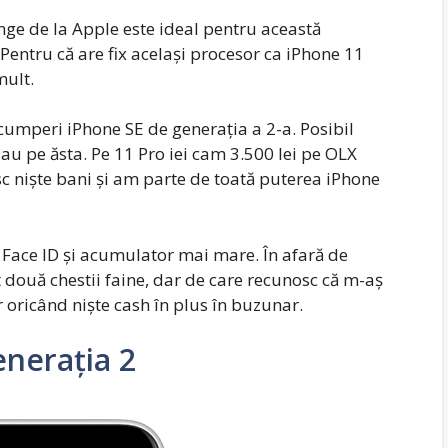
ge de la Apple este ideal pentru această
Pentru că are fix același procesor ca iPhone 11
mult.
cumperi iPhone SE de generația a 2-a. Posibil
iau pe ăsta. Pe 11 Pro iei cam 3.500 lei pe OLX
c niște bani și am parte de toată puterea iPhone
, Face ID și acumulator mai mare. În afară de
 două chestii faine, dar de care recunosc că m-aș
r oricând niște cash în plus în buzunar.
nerația 2