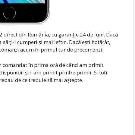
direct din România, cu garanție 24 de luni. Dacă
 să ți-l cumperi și mai ieftin. Dacă ești hotărât,
ecomanzi acum în primul tur de precomenzi.
am comandat în prima oră de când am primit
isponibil și l-am primit printre primii. Și toți
rebau de ce trebuie să mai aștepte.