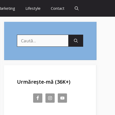
arketing
Lifestyle
Contact
Caută
după:
Urmărește-mă (36K+)