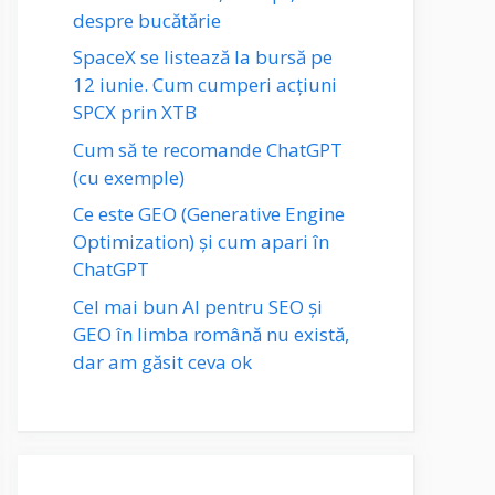
despre bucătărie
SpaceX se listează la bursă pe
12 iunie. Cum cumperi acțiuni
SPCX prin XTB
Cum să te recomande ChatGPT
(cu exemple)
Ce este GEO (Generative Engine
Optimization) și cum apari în
ChatGPT
Cel mai bun AI pentru SEO și
GEO în limba română nu există,
dar am găsit ceva ok