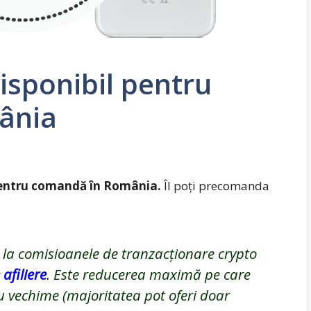
isponibil pentru
ânia
pentru comandă în România.
Îl poți precomanda
la comisioanele de tranzacționare crypto
afiliere
. Este reducerea maximă pe care
cu vechime (majoritatea pot oferi doar