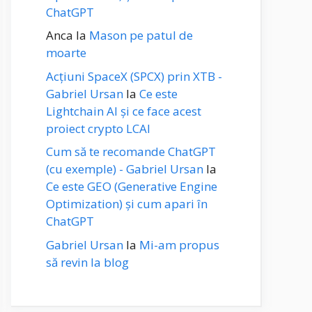
ChatGPT
Anca
la
Mason pe patul de
moarte
Acțiuni SpaceX (SPCX) prin XTB -
Gabriel Ursan
la
Ce este
Lightchain AI și ce face acest
proiect crypto LCAI
Cum să te recomande ChatGPT
(cu exemple) - Gabriel Ursan
la
Ce este GEO (Generative Engine
Optimization) și cum apari în
ChatGPT
Gabriel Ursan
la
Mi-am propus
să revin la blog