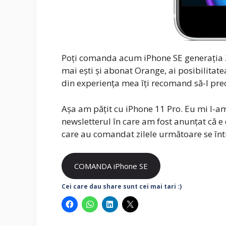
Poți comanda acum iPhone SE generația 2 
mai ești și abonat Orange, ai posibilitatea
din experiența mea îți recomand să-l pr
Așa am pățit cu iPhone 11 Pro. Eu mi l-
newsletterul în care am fost anunțat că e d
care au comandat zilele următoare se înt
COMANDA iPhone SE
Cei care dau share sunt cei mai tari :)