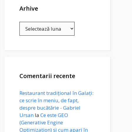
Arhive
Arhive
Comentarii recente
Restaurant tradițional în Galați:
ce scrie în meniu, de fapt,
despre bucătărie - Gabriel
Ursan
la
Ce este GEO
(Generative Engine
Optimization) și cum apari în