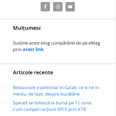
Mulțumesc
Susține acest blog cumpărând de pe eMag
prin
acest link
.
Articole recente
Restaurant tradițional în Galați: ce scrie în
meniu, de fapt, despre bucătărie
SpaceX se listează la bursă pe 12 iunie.
Cum cumperi acțiuni SPCX prin XTB