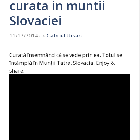
curata in muntii
Slovaciei
11/12/2014
de
Gabriel Ursan
Curată însemnând că se vede prin ea. Totul se
întâmplă în Munții Tatra, Slovacia. Enjoy &
share.