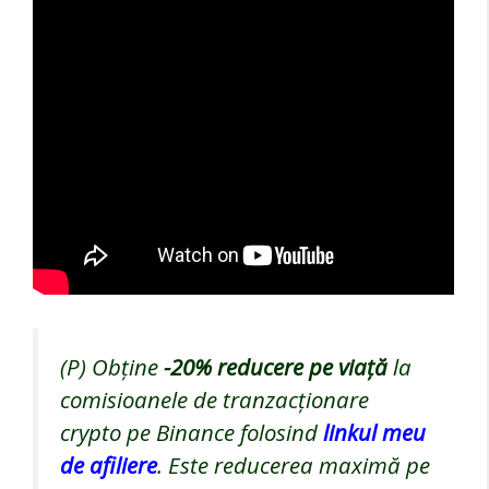
(P) Obține
-20%
reducere pe viață
la
comisioanele de tranzacționare
crypto pe Binance folosind
linkul meu
de afiliere
. Este reducerea maximă pe