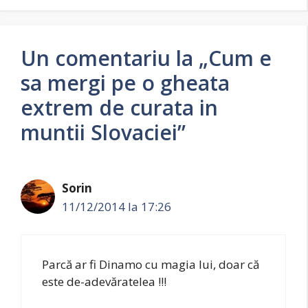
Un comentariu la „Cum e
sa mergi pe o gheata
extrem de curata in
muntii Slovaciei”
Sorin
11/12/2014 la 17:26
Parcă ar fi Dinamo cu magia lui, doar că
este de-adevăratelea !!!