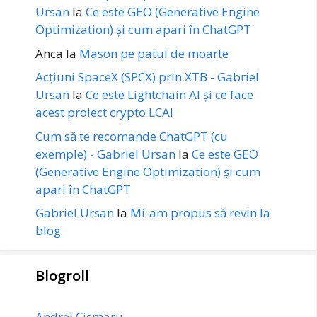
Ursan
la
Ce este GEO (Generative Engine
Optimization) și cum apari în ChatGPT
Anca
la
Mason pe patul de moarte
Acțiuni SpaceX (SPCX) prin XTB - Gabriel
Ursan
la
Ce este Lightchain AI și ce face
acest proiect crypto LCAI
Cum să te recomande ChatGPT (cu
exemple) - Gabriel Ursan
la
Ce este GEO
(Generative Engine Optimization) și cum
apari în ChatGPT
Gabriel Ursan
la
Mi-am propus să revin la
blog
Blogroll
Andrei Cismaru