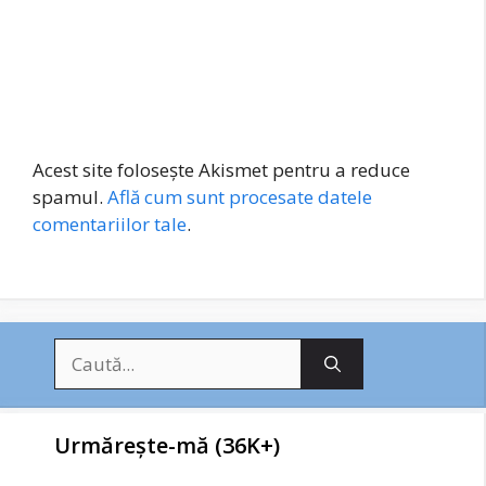
Acest site folosește Akismet pentru a reduce
spamul.
Află cum sunt procesate datele
comentariilor tale
.
Caută
după:
Urmărește-mă (36K+)