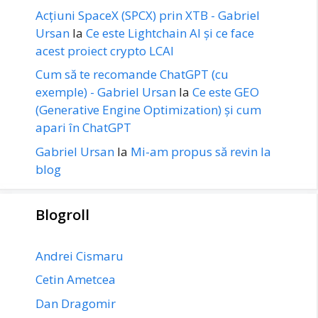
Acțiuni SpaceX (SPCX) prin XTB - Gabriel
Ursan
la
Ce este Lightchain AI și ce face
acest proiect crypto LCAI
Cum să te recomande ChatGPT (cu
exemple) - Gabriel Ursan
la
Ce este GEO
(Generative Engine Optimization) și cum
apari în ChatGPT
Gabriel Ursan
la
Mi-am propus să revin la
blog
Blogroll
Andrei Cismaru
Cetin Ametcea
Dan Dragomir