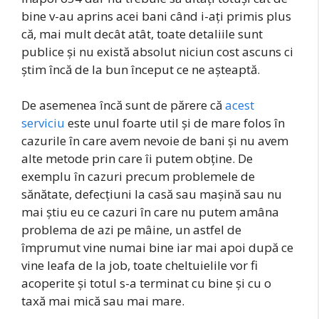
bine v-au aprins acei bani când i-ați primis plus
că, mai mult decât atât, toate detaliile sunt
publice și nu există absolut niciun cost ascuns ci
știm încă de la bun început ce ne așteaptă.
De asemenea încă sunt de părere că
acest
serviciu
este unul foarte util și de mare folos în
cazurile în care avem nevoie de bani și nu avem
alte metode prin care îi putem obține. De
exemplu în cazuri precum problemele de
sănătate, defecțiuni la casă sau mașină sau nu
mai știu eu ce cazuri în care nu putem amâna
problema de azi pe mâine, un astfel de
împrumut vine numai bine iar mai apoi după ce
vine leafa de la job, toate cheltuielile vor fi
acoperite și totul s-a terminat cu bine și cu o
taxă mai mică sau mai mare.