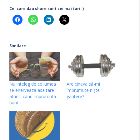
Cei care dau share sunt cei mai tari :)
Similare
Nu inteleg de ce lumea
Are cineva să-mi
se enerveaza asa tare
împrumute niște
atunci cand imprumuta
gantere?
bani