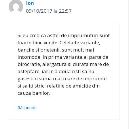
Ion
09/10/2017 la 22:57
Si eu cred ca astfel de imprumuturi sunt
foarte bine venite. Celelalte variante,
bancile si prietenii, sunt mult mai
incomode. In prima varianta ai parte de
birocratie, alergatura si durata mare de
asteptare, iar in a doua risti sa nu
gasesti o suma mai mare de imprumut
si sa iti strici relatiile de amicitie din
cauza banilor.
Răspunde