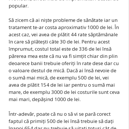
popular.
Să zicem că ai niște probleme de sănătate iar un
tratament te-ar costa aproximativ 1000 de lei. În
acest caz, vei avea de plătit 44 rate săptămânale
în care să plătești câte 30 de lei. Pentru acest
împrumut, costul total este de 336 de lei însă
părerea mea este că nu va fi simțit chiar din plin
deoarece banii trebuie oferiți în rate dese dar cu
o valoare destul de mică. Dacă ai însă nevoie de
o sumă mai mică, de exemplu 500 de lei, vei
avea de plătit 154 de lei iar pentru o sumă mai
mare, de exemplu 3000 de lei costurile sunt ceva
mai mari, depășind 1000 de lei.
Într-adevăr, poate că nu o să vi se pară corect
faptul că primiți 500 de lei însă trebuie să dați
înapoi 654 dar nu trebuie să uitați totuși cât de