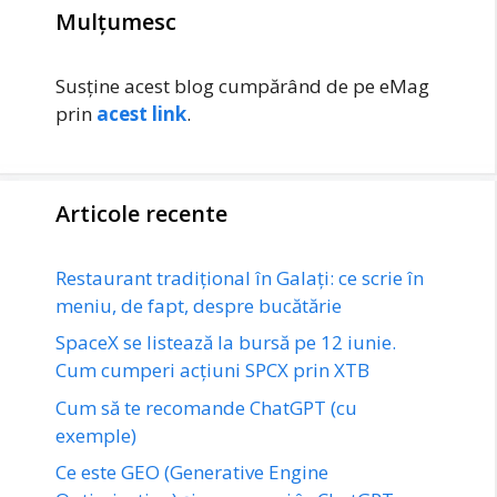
Mulțumesc
Susține acest blog cumpărând de pe eMag
prin
acest link
.
Articole recente
Restaurant tradițional în Galați: ce scrie în
meniu, de fapt, despre bucătărie
SpaceX se listează la bursă pe 12 iunie.
Cum cumperi acțiuni SPCX prin XTB
Cum să te recomande ChatGPT (cu
exemple)
Ce este GEO (Generative Engine