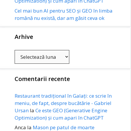
Optimization) și cum apari în ChatGPT
Cel mai bun AI pentru SEO și GEO în limba
română nu există, dar am găsit ceva ok
Arhive
Arhive
Comentarii recente
Restaurant tradițional în Galați: ce scrie în
meniu, de fapt, despre bucătărie - Gabriel
Ursan
la
Ce este GEO (Generative Engine
Optimization) și cum apari în ChatGPT
Anca
la
Mason pe patul de moarte