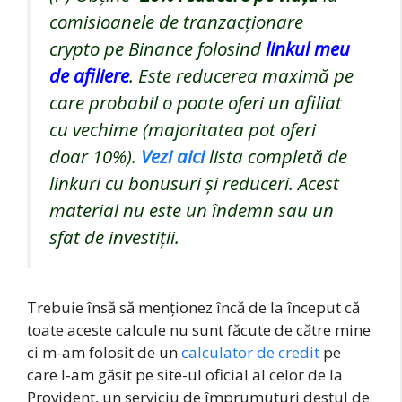
comisioanele de tranzacționare
crypto pe Binance folosind
linkul meu
de afiliere
. Este reducerea maximă pe
care probabil o poate oferi un afiliat
cu vechime (majoritatea pot oferi
doar 10%).
Vezi aici
lista completă de
linkuri cu bonusuri și reduceri. Acest
material nu este un îndemn sau un
sfat de investiții.
Trebuie însă să menționez încă de la început că
toate aceste calcule nu sunt făcute de către mine
ci m-am folosit de un
calculator de credit
pe
care l-am găsit pe site-ul oficial al celor de la
Provident, un serviciu de împrumuturi destul de