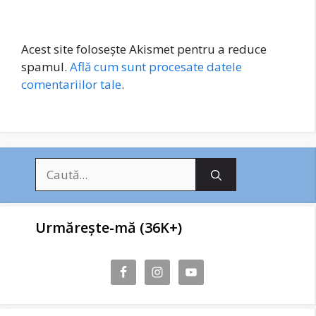
Acest site folosește Akismet pentru a reduce
spamul.
Află cum sunt procesate datele
comentariilor tale
.
Caută
după:
Urmărește-mă (36K+)