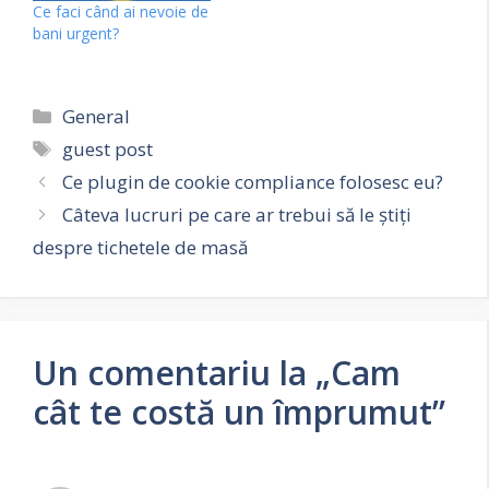
Ce faci când ai nevoie de
bani urgent?
Categorii
General
Etichete
guest post
Ce plugin de cookie compliance folosesc eu?
Câteva lucruri pe care ar trebui să le știți
despre tichetele de masă
Un comentariu la „Cam
cât te costă un împrumut”