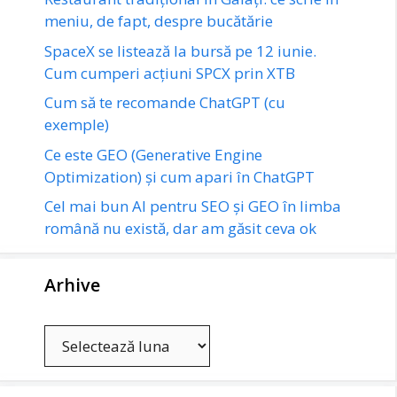
meniu, de fapt, despre bucătărie
SpaceX se listează la bursă pe 12 iunie.
Cum cumperi acțiuni SPCX prin XTB
Cum să te recomande ChatGPT (cu
exemple)
Ce este GEO (Generative Engine
Optimization) și cum apari în ChatGPT
Cel mai bun AI pentru SEO și GEO în limba
română nu există, dar am găsit ceva ok
Arhive
Arhive