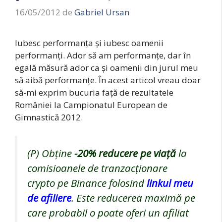
16/05/2012
de
Gabriel Ursan
Iubesc performanţa şi iubesc oamenii
performanţi. Ador să am performanţe, dar în
egală măsură ador ca şi oamenii din jurul meu
să aibă performanţe. În acest articol vreau doar
să-mi exprim bucuria faţă de rezultatele
României la Campionatul European de
Gimnastică 2012.
(P) Obține
-20%
reducere pe viață
la
comisioanele de tranzacționare
crypto pe Binance folosind
linkul meu
de afiliere
. Este reducerea maximă pe
care probabil o poate oferi un afiliat