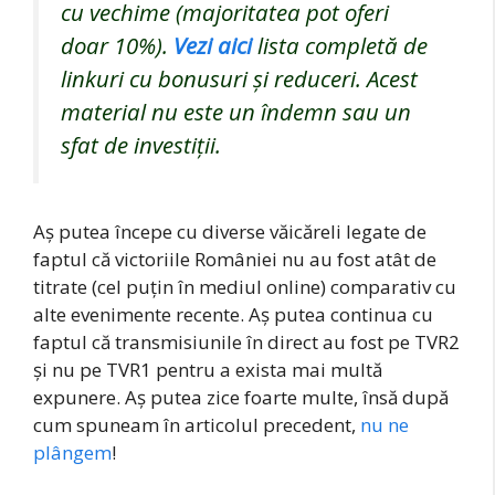
cu vechime (majoritatea pot oferi
doar 10%).
Vezi aici
lista completă de
linkuri cu bonusuri și reduceri. Acest
material nu este un îndemn sau un
sfat de investiții.
Aş putea începe cu diverse văicăreli legate de
faptul că victoriile României nu au fost atât de
titrate (cel puţin în mediul online) comparativ cu
alte evenimente recente. Aş putea continua cu
faptul că transmisiunile în direct au fost pe TVR2
şi nu pe TVR1 pentru a exista mai multă
expunere. Aş putea zice foarte multe, însă după
cum spuneam în articolul precedent,
nu ne
plângem
!