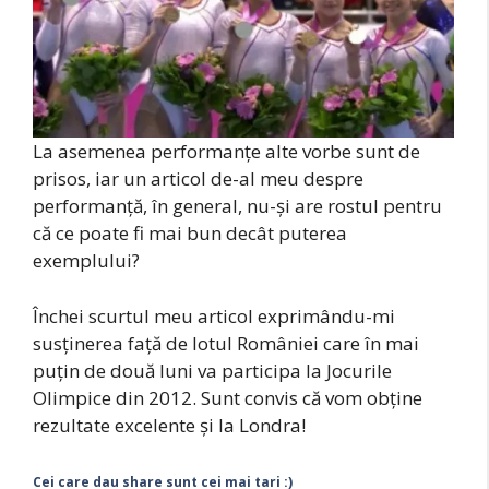
La asemenea performanţe alte vorbe sunt de
prisos, iar un articol de-al meu despre
performanţă, în general, nu-şi are rostul pentru
că ce poate fi mai bun decât puterea
exemplului?
Închei scurtul meu articol exprimându-mi
susţinerea faţă de lotul României care în mai
puţin de două luni va participa la Jocurile
Olimpice din 2012. Sunt convis că vom obţine
rezultate excelente şi la Londra!
Cei care dau share sunt cei mai tari :)