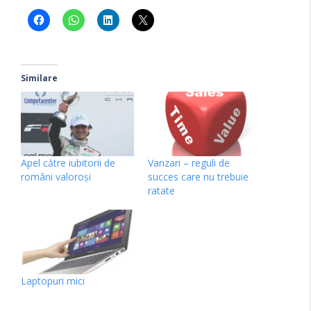
Similare
Apel către iubitorii de
Vanzari – reguli de
români valoroşi
succes care nu trebuie
ratate
Laptopuri mici