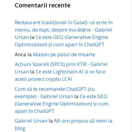
Comentarii recente
Restaurant tradițional în Galați: ce scrie în
meniu, de fapt, despre bucătărie - Gabriel
Ursan
la
Ce este GEO (Generative Engine
Optimization) și cum apari în ChatGPT
Anca
la
Mason pe patul de moarte
Acțiuni SpaceX (SPCX) prin XTB - Gabriel
Ursan
la
Ce este Lightchain AI și ce face
acest proiect crypto LCAI
Cum să te recomande ChatGPT (cu
exemple) - Gabriel Ursan
la
Ce este GEO
(Generative Engine Optimization) și cum
apari în ChatGPT
Gabriel Ursan
la
Mi-am propus să revin la
blog