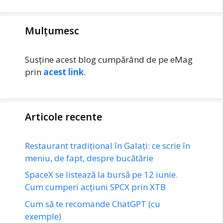
Mulțumesc
Susține acest blog cumpărând de pe eMag
prin
acest link
.
Articole recente
Restaurant tradițional în Galați: ce scrie în
meniu, de fapt, despre bucătărie
SpaceX se listează la bursă pe 12 iunie.
Cum cumperi acțiuni SPCX prin XTB
Cum să te recomande ChatGPT (cu
exemple)