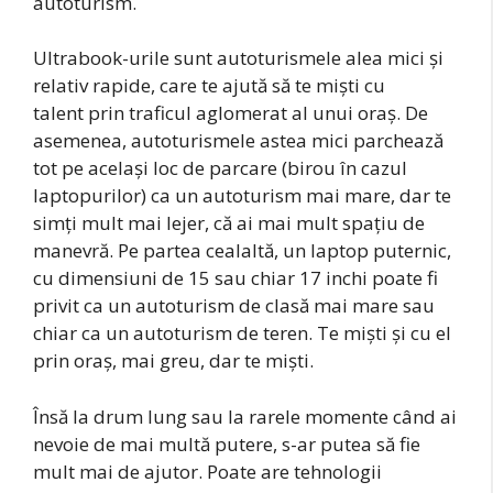
autoturism.
Ultrabook-urile sunt autoturismele alea mici și
relativ rapide, care te ajută să te miști cu
talent prin traficul aglomerat al unui oraș. De
asemenea, autoturismele astea mici parchează
tot pe același loc de parcare (birou în cazul
laptopurilor) ca un autoturism mai mare, dar te
simți mult mai lejer, că ai mai mult spațiu de
manevră. Pe partea cealaltă, un laptop puternic,
cu dimensiuni de 15 sau chiar 17 inchi poate fi
privit ca un autoturism de clasă mai mare sau
chiar ca un autoturism de teren. Te miști și cu el
prin oraș, mai greu, dar te miști.
Însă la drum lung sau la rarele momente când ai
nevoie de mai multă putere, s-ar putea să fie
mult mai de ajutor. Poate are tehnologii