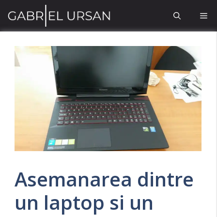
Sari
Me
la
conținut
Asemanarea dintre
un laptop si un