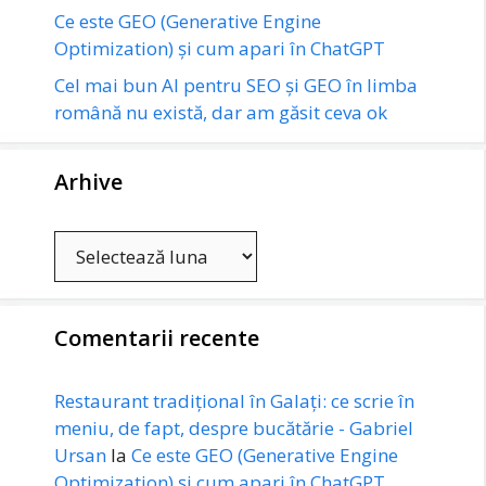
Ce este GEO (Generative Engine
Optimization) și cum apari în ChatGPT
Cel mai bun AI pentru SEO și GEO în limba
română nu există, dar am găsit ceva ok
Arhive
Arhive
Comentarii recente
Restaurant tradițional în Galați: ce scrie în
meniu, de fapt, despre bucătărie - Gabriel
Ursan
la
Ce este GEO (Generative Engine
Optimization) și cum apari în ChatGPT