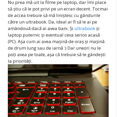
Nu prea mă uit la filme pe laptop, dar îmi place
să știu că le pot privi pe un ecran decent. Tocmai
de accea trebuie să mă liniștesc cu gândurile
către un ultrabook. Da, ideal ar fi să le ai pe
amândouă dacă ai avea bani. Și
ultrabook
și
laptop puternic și eventual ceva serios acasă
(PC). Așa cum ai avea mașină de oraș și mașină
de drum lung sau de iarnă :) Dar uneori nu le
poți avea pe toate, așa că trebuie să te gândești
la priorități.