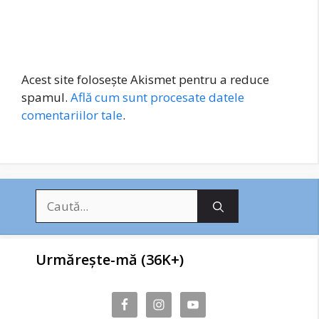
Acest site folosește Akismet pentru a reduce
spamul.
Află cum sunt procesate datele
comentariilor tale
.
Caută
după:
Urmărește-mă (36K+)