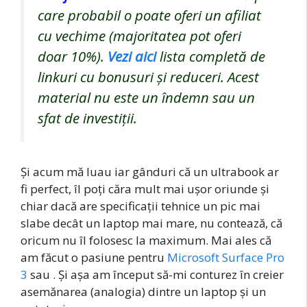
care probabil o poate oferi un afiliat
cu vechime (majoritatea pot oferi
doar 10%).
Vezi aici
lista completă de
linkuri cu bonusuri și reduceri. Acest
material nu este un îndemn sau un
sfat de investiții.
Și acum mă luau iar gânduri că un ultrabook ar
fi perfect, îl poți căra mult mai ușor oriunde și
chiar dacă are specificații tehnice un pic mai
slabe decât un laptop mai mare, nu contează, că
oricum nu îl folosesc la maximum. Mai ales că
am făcut o pasiune pentru
Microsoft Surface Pro
3
sau . Și așa am început să-mi conturez în creier
asemănarea (analogia) dintre un laptop și un