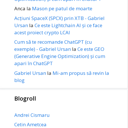
Anca
la
Mason pe patul de moarte
Acțiuni SpaceX (SPCX) prin XTB - Gabriel
Ursan
la
Ce este Lightchain AI și ce face
acest proiect crypto LCAI
Cum să te recomande ChatGPT (cu
exemple) - Gabriel Ursan
la
Ce este GEO
(Generative Engine Optimization) și cum
apari în ChatGPT
Gabriel Ursan
la
Mi-am propus să revin la
blog
Blogroll
Andrei Cismaru
Cetin Ametcea