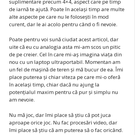
suplimentare precum 4×4, aspect care pe timp
de iarnă te ajută. Poate în același timp are multe
alte aspecte pe care nu le folosești în mod
curent, dar le ai acolo pentru când o fi nevoie.
Poate pentru voi sună ciudat acest articol, dar
uite că eu cu analogia asta mi-am scos un pitic
de pe creier. Cel în care mi-aș imagina viața din
nou cu un laptop ultraportabil. Momentan am
un fel de mașină de teren și mă bucur de ea. Îmi
place puterea și chiar viteza pe care mi-o oferă
în același timp, chiar dacă nu ajung la
potențialul maxim pentru că pur și simplu nu
am nevoie.
Nu mă joc, dar îmi place să știu că pot juca
aproape orice joc. Nu fac procesări video, dar
îmi place să știu că am puterea să o fac oricând.