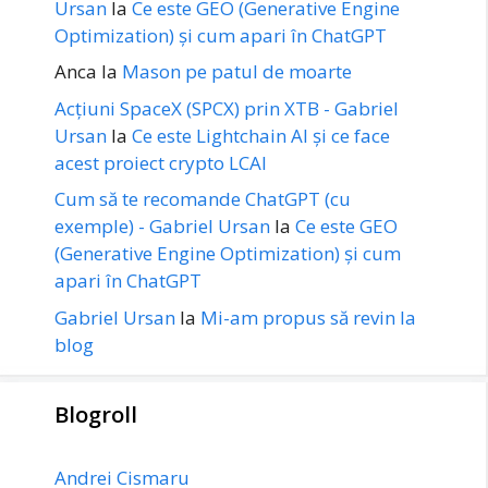
Ursan
la
Ce este GEO (Generative Engine
Optimization) și cum apari în ChatGPT
Anca
la
Mason pe patul de moarte
Acțiuni SpaceX (SPCX) prin XTB - Gabriel
Ursan
la
Ce este Lightchain AI și ce face
acest proiect crypto LCAI
Cum să te recomande ChatGPT (cu
exemple) - Gabriel Ursan
la
Ce este GEO
(Generative Engine Optimization) și cum
apari în ChatGPT
Gabriel Ursan
la
Mi-am propus să revin la
blog
Blogroll
Andrei Cismaru