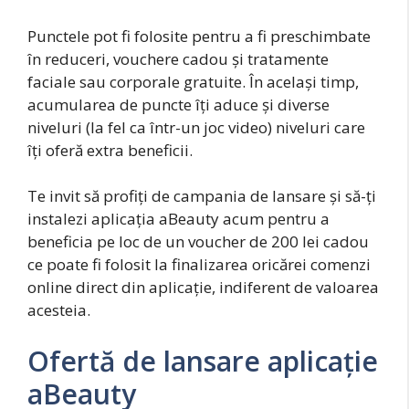
Punctele pot fi folosite pentru a fi preschimbate
în reduceri, vouchere cadou și tratamente
faciale sau corporale gratuite. În același timp,
acumularea de puncte îți aduce și diverse
niveluri (la fel ca într-un joc video) niveluri care
îți oferă extra beneficii.
Te invit să profiți de campania de lansare și să-ți
instalezi aplicația aBeauty acum pentru a
beneficia pe loc de un voucher de 200 lei cadou
ce poate fi folosit la finalizarea oricărei comenzi
online direct din aplicație, indiferent de valoarea
acesteia.
Ofertă de lansare aplicație
aBeauty