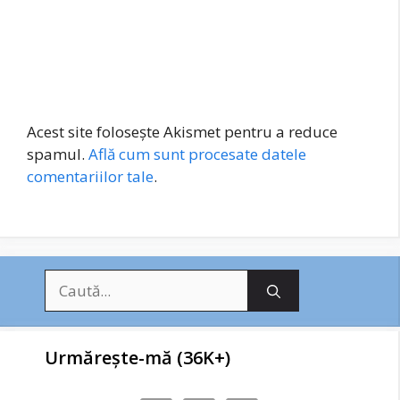
Acest site folosește Akismet pentru a reduce
spamul.
Află cum sunt procesate datele
comentariilor tale
.
Caută
după:
Urmărește-mă (36K+)