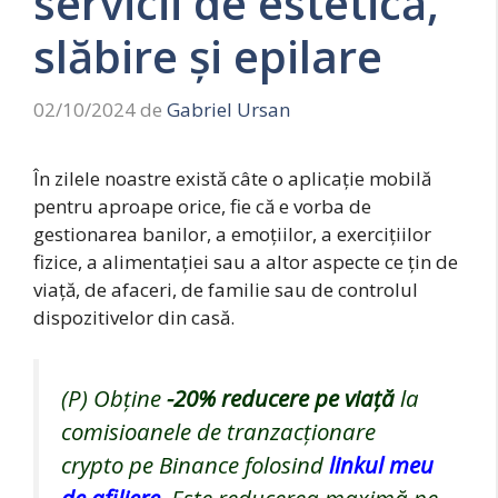
servicii de estetică,
slăbire și epilare
02/10/2024
de
Gabriel Ursan
În zilele noastre există câte o aplicație mobilă
pentru aproape orice, fie că e vorba de
gestionarea banilor, a emoțiilor, a exercițiilor
fizice, a alimentației sau a altor aspecte ce țin de
viață, de afaceri, de familie sau de controlul
dispozitivelor din casă.
(P) Obține
-20%
reducere pe viață
la
comisioanele de tranzacționare
crypto pe Binance folosind
linkul meu