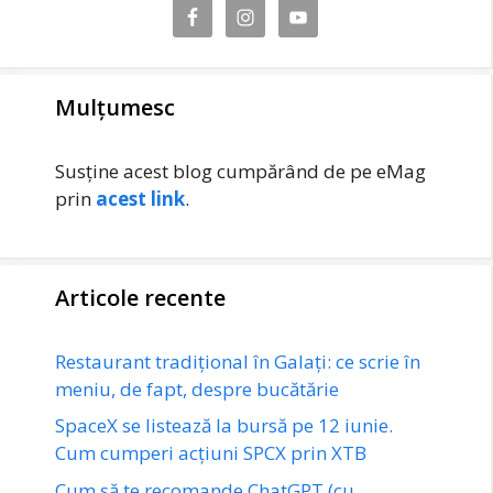
Mulțumesc
Susține acest blog cumpărând de pe eMag
prin
acest link
.
Articole recente
Restaurant tradițional în Galați: ce scrie în
meniu, de fapt, despre bucătărie
SpaceX se listează la bursă pe 12 iunie.
Cum cumperi acțiuni SPCX prin XTB
Cum să te recomande ChatGPT (cu