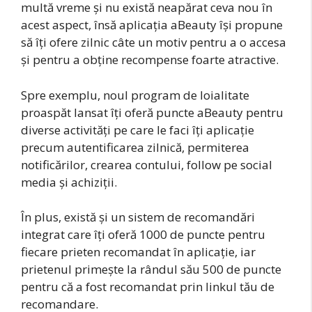
multă vreme și nu există neapărat ceva nou în
acest aspect, însă aplicația aBeauty își propune
să îți ofere zilnic câte un motiv pentru a o accesa
și pentru a obține recompense foarte atractive.
Spre exemplu, noul program de loialitate
proaspăt lansat îți oferă puncte aBeauty pentru
diverse activități pe care le faci îți aplicație
precum autentificarea zilnică, permiterea
notificărilor, crearea contului, follow pe social
media și achiziții.
În plus, există și un sistem de recomandări
integrat care îți oferă 1000 de puncte pentru
fiecare prieten recomandat în aplicație, iar
prietenul primește la rândul său 500 de puncte
pentru că a fost recomandat prin linkul tău de
recomandare.