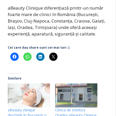
aBeauty Clinique diferențiază printr-un număr
foarte mare de clinici în România (București,
Brașov, Cluj-Napoca, Constanța, Craiova, Galați,
Iași, Oradea, Timișoara) unde oferă aceeași
experiență, aparatură, siguranță și calitate.
Cei care dau share sunt cei mai tari :)
Similare
aBeauty clinique
Clinica de estetica
deschide în București o
Oradea aBeauty Clinique