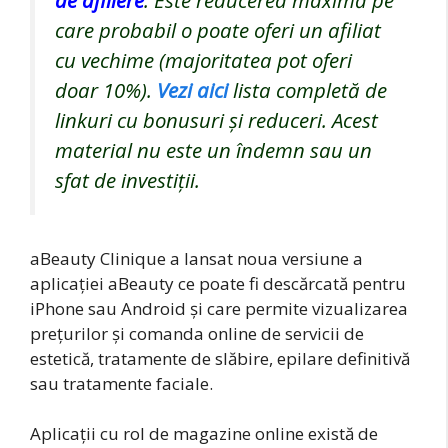
de afiliere
. Este reducerea maximă pe
care probabil o poate oferi un afiliat
cu vechime (majoritatea pot oferi
doar 10%).
Vezi aici
lista completă de
linkuri cu bonusuri și reduceri. Acest
material nu este un îndemn sau un
sfat de investiții.
aBeauty Clinique a lansat noua versiune a
aplicației aBeauty ce poate fi descărcată pentru
iPhone sau Android și care permite vizualizarea
prețurilor și comanda online de servicii de
estetică, tratamente de slăbire, epilare definitivă
sau tratamente faciale.
Aplicații cu rol de magazine online există de