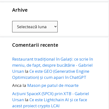
Arhive
Arhive
Comentarii recente
Restaurant tradițional în Galați: ce scrie în
meniu, de fapt, despre bucătărie - Gabriel
Ursan
la
Ce este GEO (Generative Engine
Optimization) și cum apari în ChatGPT
Anca
la
Mason pe patul de moarte
Acțiuni SpaceX (SPCX) prin XTB - Gabriel
Ursan
la
Ce este Lightchain AI și ce face
acest proiect crypto LCAI