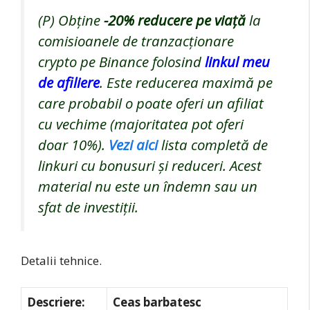
(P) Obține
-20%
reducere pe viață
la
comisioanele de tranzacționare
crypto pe Binance folosind
linkul meu
de afiliere
. Este reducerea maximă pe
care probabil o poate oferi un afiliat
cu vechime (majoritatea pot oferi
doar 10%).
Vezi aici
lista completă de
linkuri cu bonusuri și reduceri. Acest
material nu este un îndemn sau un
sfat de investiții.
Detalii tehnice.
Descriere:
Ceas barbatesc