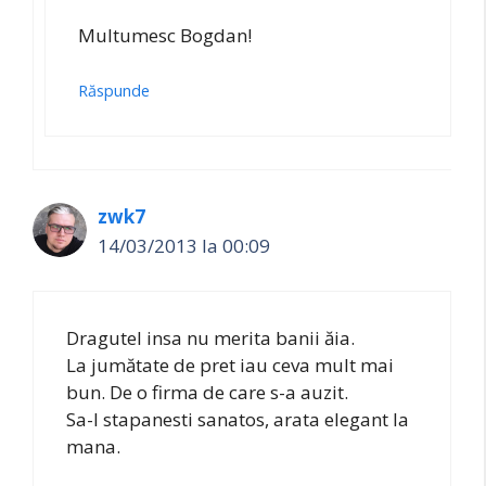
Multumesc Bogdan!
Răspunde
zwk7
14/03/2013 la 00:09
Dragutel insa nu merita banii ăia.
La jumătate de pret iau ceva mult mai
bun. De o firma de care s-a auzit.
Sa-l stapanesti sanatos, arata elegant la
mana.