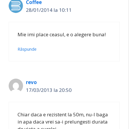
Coffee
28/01/2014 la 10:11
Mie imi place ceasul, e o alegere buna!
Răspunde
revo
17/03/2013 la 20:50
Chiar daca e rezistent la 50m, nu-l baga
in apa daca vrei sa-i prelungesti durata
de viata a curelei.