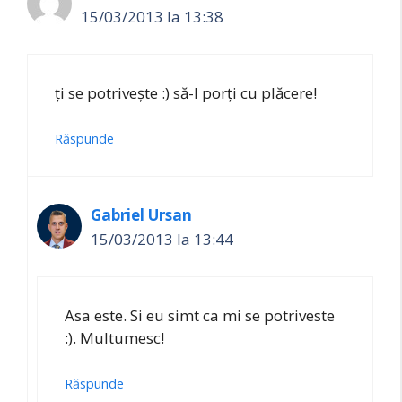
15/03/2013 la 13:38
ți se potrivește :) să-l porți cu plăcere!
Răspunde
Gabriel Ursan
15/03/2013 la 13:44
Asa este. Si eu simt ca mi se potriveste
:). Multumesc!
Răspunde