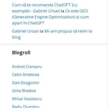
Cum să te recomande ChatGPT (cu
exemple) - Gabriel Ursan
la
Ce este GEO
(Generative Engine Optimization) și cum
apari în ChatGPT
Gabriel Ursan
la
Mi-am propus să revin la
blog
Blogroll
Andrei Cismaru
Cetin Ametcea
Dan Dragomir
Gina Bradea
Mihai Vasilescu
Radu Dumitru