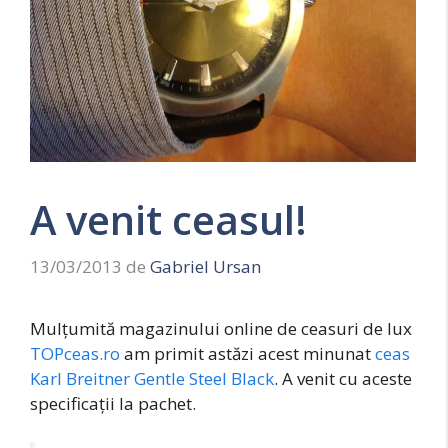
A venit ceasul!
13/03/2013
de
Gabriel Ursan
Mulţumită magazinului online de ceasuri de lux
TOPceas.ro
am primit astăzi acest minunat
ceas
Karl Breitner Gentle Steel Black
. A venit cu aceste
specificaţii la pachet.