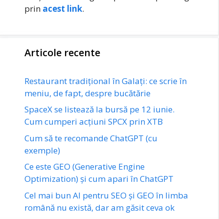
prin
acest link
.
Articole recente
Restaurant tradițional în Galați: ce scrie în
meniu, de fapt, despre bucătărie
SpaceX se listează la bursă pe 12 iunie.
Cum cumperi acțiuni SPCX prin XTB
Cum să te recomande ChatGPT (cu
exemple)
Ce este GEO (Generative Engine
Optimization) și cum apari în ChatGPT
Cel mai bun AI pentru SEO și GEO în limba
română nu există, dar am găsit ceva ok