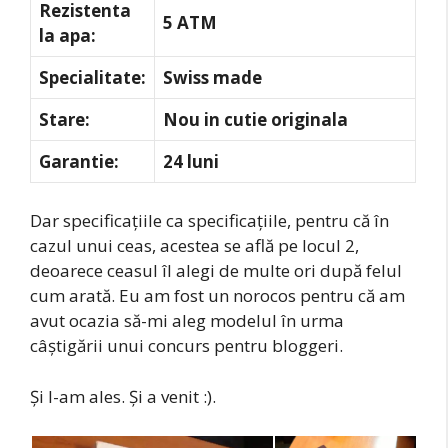
Rezistenta
5 ATM
la apa:
Specialitate:
Swiss made
Stare:
Nou in cutie originala
Garantie:
24 luni
Dar specificațiile ca specificațiile, pentru că în
cazul unui ceas, acestea se află pe locul 2,
deoarece ceasul îl alegi de multe ori după felul
cum arată. Eu am fost un norocos pentru că am
avut ocazia să-mi aleg modelul în urma
câştigării unui concurs pentru bloggeri.
Şi l-am ales. Şi a venit :).