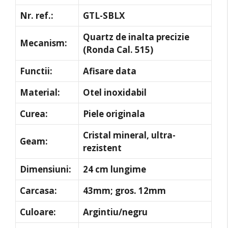
Nr. ref.:
GTL-SBLX
Quartz de inalta precizie
Mecanism:
(Ronda Cal. 515)
Functii:
Afisare data
Material:
Otel inoxidabil
Curea:
Piele originala
Cristal mineral, ultra-
Geam:
rezistent
Dimensiuni:
24 cm lungime
Carcasa:
43mm; gros. 12mm
Culoare:
Argintiu/negru