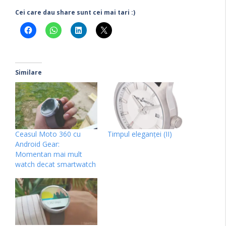
Cei care dau share sunt cei mai tari :)
Similare
Ceasul Moto 360 cu
Timpul eleganţei (II)
Android Gear:
Momentan mai mult
watch decat smartwatch