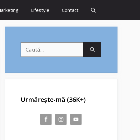
arketing
Lifestyle
Contact
Caută
după:
Urmărește-mă (36K+)