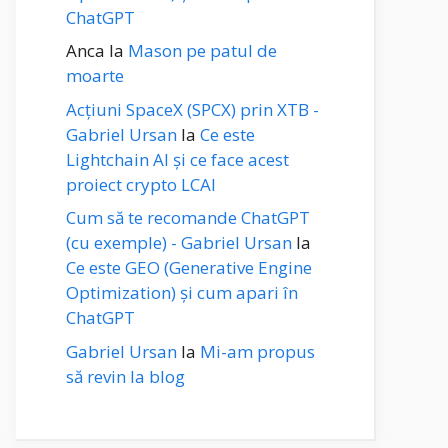
ChatGPT
Anca
la
Mason pe patul de
moarte
Acțiuni SpaceX (SPCX) prin XTB -
Gabriel Ursan
la
Ce este
Lightchain AI și ce face acest
proiect crypto LCAI
Cum să te recomande ChatGPT
(cu exemple) - Gabriel Ursan
la
Ce este GEO (Generative Engine
Optimization) și cum apari în
ChatGPT
Gabriel Ursan
la
Mi-am propus
să revin la blog