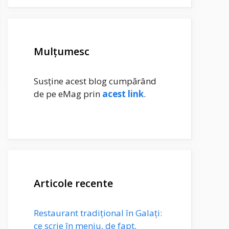
Mulțumesc
Susține acest blog cumpărând
de pe eMag prin
acest link
.
Articole recente
Restaurant tradițional în Galați:
ce scrie în meniu, de fapt,