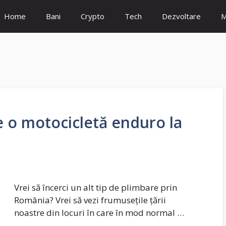
Home
Bani
Crypto
Tech
Dezvoltare
M
 o motocicletă enduro la
Vrei să încerci un alt tip de plimbare prin
România? Vrei să vezi frumusețile țării
noastre din locuri în care în mod normal …