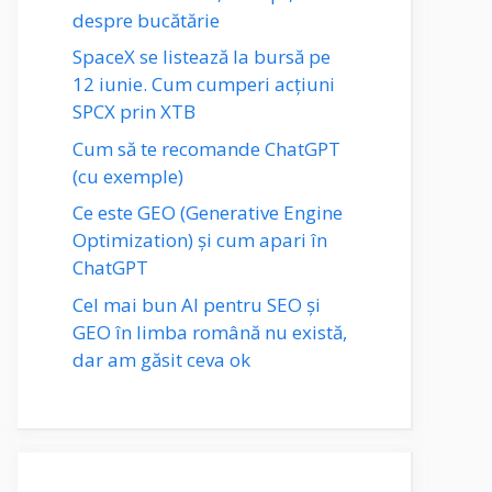
despre bucătărie
SpaceX se listează la bursă pe
12 iunie. Cum cumperi acțiuni
SPCX prin XTB
Cum să te recomande ChatGPT
(cu exemple)
Ce este GEO (Generative Engine
Optimization) și cum apari în
ChatGPT
Cel mai bun AI pentru SEO și
GEO în limba română nu există,
dar am găsit ceva ok