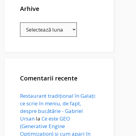
Arhive
Arhive
Comentarii recente
Restaurant tradițional în Galați:
ce scrie în meniu, de fapt,
despre bucătărie - Gabriel
Ursan
la
Ce este GEO
(Generative Engine
Optimization) și cum apari în