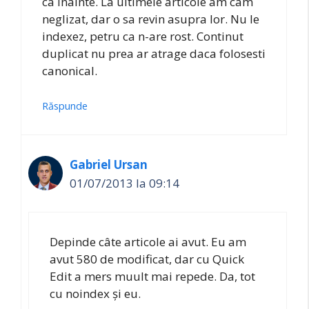
ca inainte. La ultimele articole am cam
neglizat, dar o sa revin asupra lor. Nu le
indexez, petru ca n-are rost. Continut
duplicat nu prea ar atrage daca folosesti
canonical.
Răspunde
Gabriel Ursan
01/07/2013 la 09:14
Depinde câte articole ai avut. Eu am
avut 580 de modificat, dar cu Quick
Edit a mers muult mai repede. Da, tot
cu noindex și eu.