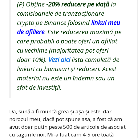
(P) Obține
-20%
reducere pe viață
la
comisioanele de tranzacționare
crypto pe Binance folosind
linkul meu
de afiliere
. Este reducerea maximă pe
care probabil o poate oferi un afiliat
cu vechime (majoritatea pot oferi
doar 10%).
Vezi aici
lista completă de
linkuri cu bonusuri și reduceri. Acest
material nu este un îndemn sau un
sfat de investiții.
Da, sună a fi muncă grea și așa și este, dar
norocul meu, dacă pot spune așa, a fost că am
avut doar puțin peste 500 de articole de asociat
cu tagurile noi. Mi-a luat cam 4-5 ore toată