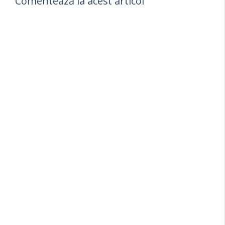
Comentează la acest articol