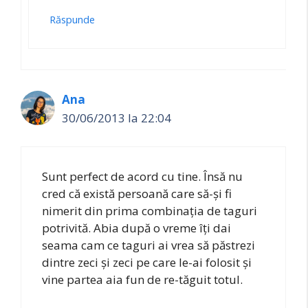
Răspunde
Ana
30/06/2013 la 22:04
Sunt perfect de acord cu tine. Însă nu
cred că există persoană care să-şi fi
nimerit din prima combinaţia de taguri
potrivită. Abia după o vreme îţi dai
seama cam ce taguri ai vrea să păstrezi
dintre zeci şi zeci pe care le-ai folosit şi
vine partea aia fun de re-tăguit totul.