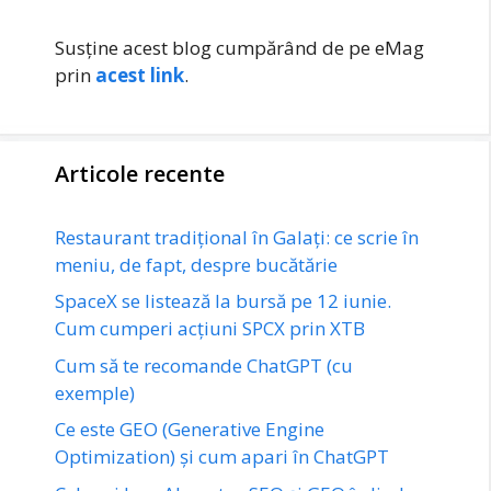
Susține acest blog cumpărând de pe eMag
prin
acest link
.
Articole recente
Restaurant tradițional în Galați: ce scrie în
meniu, de fapt, despre bucătărie
SpaceX se listează la bursă pe 12 iunie.
Cum cumperi acțiuni SPCX prin XTB
Cum să te recomande ChatGPT (cu
exemple)
Ce este GEO (Generative Engine
Optimization) și cum apari în ChatGPT