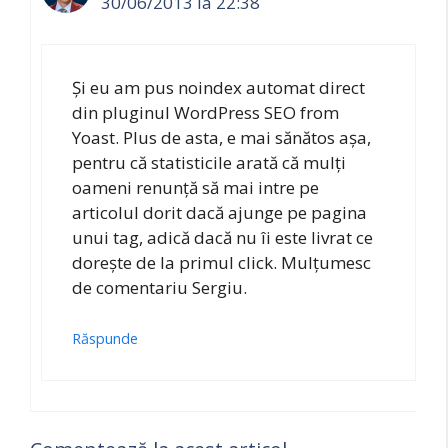
30/06/2013 la 22:38
Și eu am pus noindex automat direct
din pluginul WordPress SEO from
Yoast. Plus de asta, e mai sănătos așa,
pentru că statisticile arată că mulți
oameni renunță să mai intre pe
articolul dorit dacă ajunge pe pagina
unui tag, adică dacă nu îi este livrat ce
dorește de la primul click. Mulțumesc
de comentariu Sergiu.
Răspunde