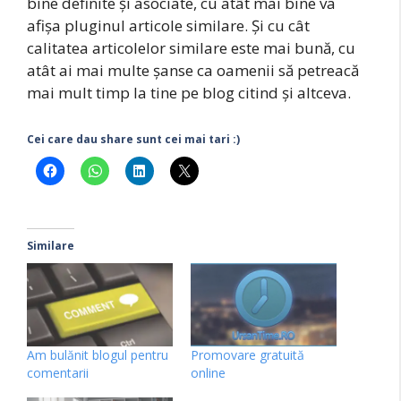
bine definite și asociate, cu atât mai bine va
afișa pluginul articole similare. Și cu cât
calitatea articolelor similare este mai bună, cu
atât ai mai multe șanse ca oamenii să petreacă
mai mult timp la tine pe blog citind și altceva.
Cei care dau share sunt cei mai tari :)
Similare
Am bulănit blogul pentru
Promovare gratuită
comentarii
online