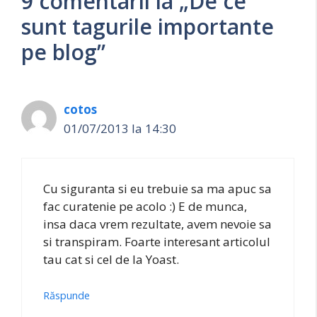
9 comentarii la „De ce
sunt tagurile importante
pe blog”
cotos
01/07/2013 la 14:30
Cu siguranta si eu trebuie sa ma apuc sa
fac curatenie pe acolo :) E de munca,
insa daca vrem rezultate, avem nevoie sa
si transpiram. Foarte interesant articolul
tau cat si cel de la Yoast.
Răspunde