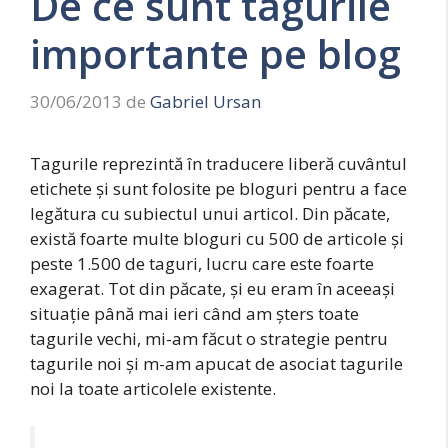
De ce sunt tagurile
importante pe blog
30/06/2013
de
Gabriel Ursan
Tagurile reprezintă în traducere liberă cuvântul
etichete și sunt folosite pe bloguri pentru a face
legătura cu subiectul unui articol. Din păcate,
există foarte multe bloguri cu 500 de articole și
peste 1.500 de taguri, lucru care este foarte
exagerat. Tot din păcate, și eu eram în aceeași
situație până mai ieri când am șters toate
tagurile vechi, mi-am făcut o strategie pentru
tagurile noi și m-am apucat de asociat tagurile
noi la toate articolele existente.