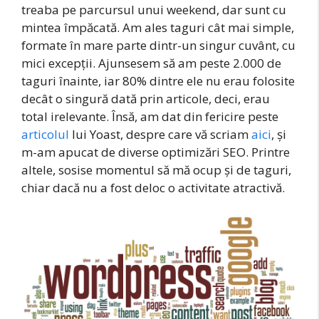
treaba pe parcursul unui weekend, dar sunt cu
mintea împăcată. Am ales taguri cât mai simple,
formate în mare parte dintr-un singur cuvânt, cu
mici excepții. Ajunsesem să am peste 2.000 de
taguri înainte, iar 80% dintre ele nu erau folosite
decât o singură dată prin articole, deci, erau
total irelevante. Însă, am dat din fericire peste
articolul
lui Yoast, despre care vă scriam
aici
, și
m-am apucat de diverse optimizări SEO. Printre
altele, sosise momentul să mă ocup și de taguri,
chiar dacă nu a fost deloc o activitate atractivă.