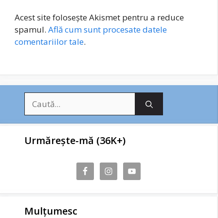
Acest site folosește Akismet pentru a reduce
spamul.
Află cum sunt procesate datele
comentariilor tale
.
Caută
după:
Urmărește-mă (36K+)
Mulțumesc