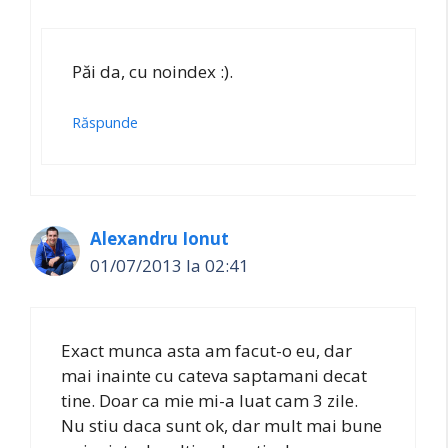
Păi da, cu noindex :).
Răspunde
Alexandru Ionut
01/07/2013 la 02:41
Exact munca asta am facut-o eu, dar
mai inainte cu cateva saptamani decat
tine. Doar ca mie mi-a luat cam 3 zile.
Nu stiu daca sunt ok, dar mult mai bune