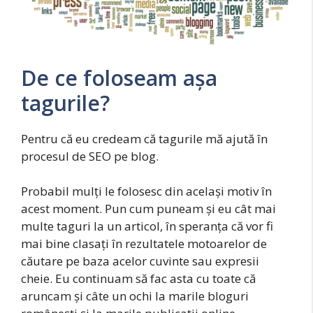
De ce foloseam așa
tagurile?
Pentru că eu credeam că tagurile mă ajută în
procesul de SEO pe blog.
Probabil mulți le folosesc din același motiv în
acest moment. Pun cum puneam și eu cât mai
multe taguri la un articol, în speranța că vor fi
mai bine clasați în rezultatele motoarelor de
căutare pe baza acelor cuvinte sau expresii
cheie. Eu continuam să fac asta cu toate că
aruncam și câte un ochi la marile bloguri