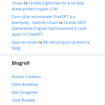
Ursan
la
Ce este Lightchain AI și ce face
acest proiect crypto LCAI
Cum să te recomande ChatGPT (cu
exemple) - Gabriel Ursan
la
Ce este GEO
(Generative Engine Optimization) și cum
apari în ChatGPT
Gabriel Ursan
la
Mi-am propus să revin la
blog
Blogroll
Andrei Cismaru
Cetin Ametcea
Dan Dragomir
Gina Bradea