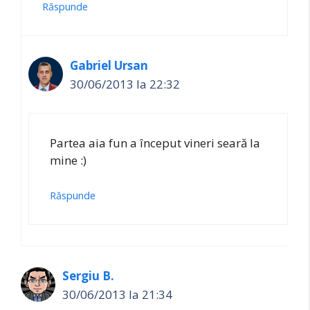
Răspunde
Gabriel Ursan
30/06/2013 la 22:32
Partea aia fun a început vineri seară la
mine :)
Răspunde
Sergiu B.
30/06/2013 la 21:34