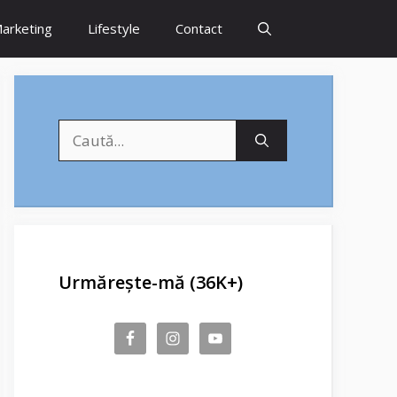
arketing
Lifestyle
Contact
Caută
după:
Urmărește-mă (36K+)