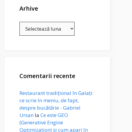
Arhive
Arhive
Comentarii recente
Restaurant tradițional în Galați:
ce scrie în meniu, de fapt,
despre bucătărie - Gabriel
Ursan
la
Ce este GEO
(Generative Engine
Optimization) și cum apari în