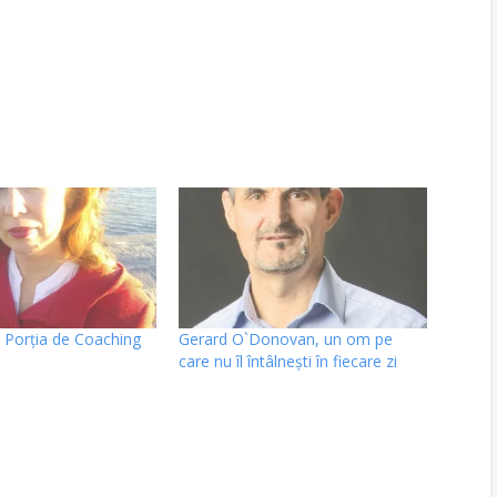
 Porția de Coaching
Gerard O`Donovan, un om pe
care nu îl întâlneşti în fiecare zi