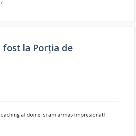
s?
fost la Porția de
 coaching al doinei si am armas impresionat!