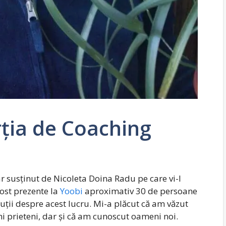
rția de Coaching
ar susținut de Nicoleta Doina Radu pe care vi-l
fost prezente la
Yoobi
aproximativ 30 de persoane
cuții despre acest lucru. Mi-a plăcut că am văzut
hi prieteni, dar și că am cunoscut oameni noi.