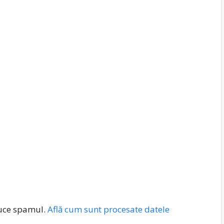
duce spamul.
Află cum sunt procesate datele