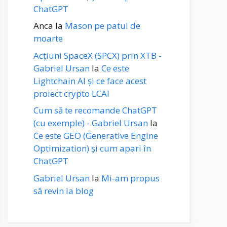
ChatGPT
Anca
la
Mason pe patul de
moarte
Acțiuni SpaceX (SPCX) prin XTB -
Gabriel Ursan
la
Ce este
Lightchain AI și ce face acest
proiect crypto LCAI
Cum să te recomande ChatGPT
(cu exemple) - Gabriel Ursan
la
Ce este GEO (Generative Engine
Optimization) și cum apari în
ChatGPT
Gabriel Ursan
la
Mi-am propus
să revin la blog