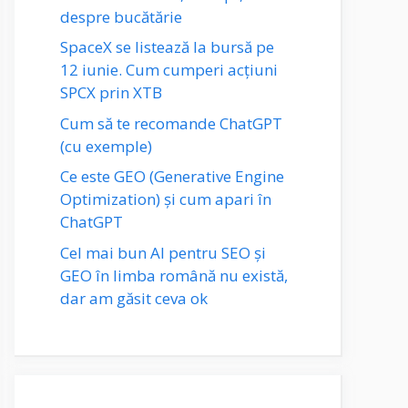
despre bucătărie
SpaceX se listează la bursă pe
12 iunie. Cum cumperi acțiuni
SPCX prin XTB
Cum să te recomande ChatGPT
(cu exemple)
Ce este GEO (Generative Engine
Optimization) și cum apari în
ChatGPT
Cel mai bun AI pentru SEO și
GEO în limba română nu există,
dar am găsit ceva ok