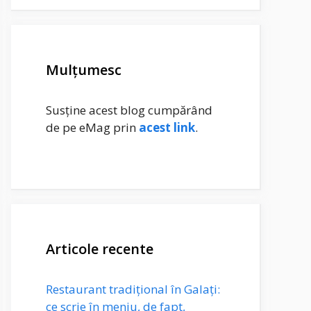
Mulțumesc
Susține acest blog cumpărând
de pe eMag prin
acest link
.
Articole recente
Restaurant tradițional în Galați:
ce scrie în meniu, de fapt,