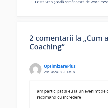
Există vreo școală românească de WordPres
2 comentarii la „Cum a 
Coaching”
OptimizarePlus
24/10/2013 la 13:18
am participat si eu la un evenimt de
recomand cu incredere