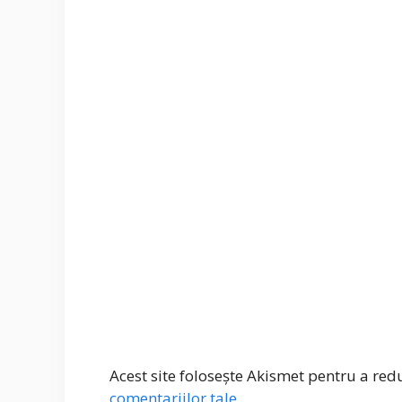
Acest site folosește Akismet pentru a re
comentariilor tale
.